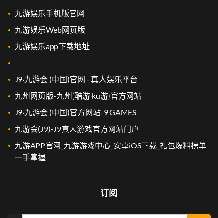
九游娱乐手机版官网
九游娱乐Web网页版
九游娱乐app下载地址
J9·九游会 (中国)官网 - 真人娱乐平台
九州网页版-九州(酷游·ku游)官方网站
J9·九游会 (中国)官方网站-9 GAMES
九游会(J9)-J9真人游戏官方网站门户
九游APP官网_九游游戏中心_安卓iOS下载_礼包爆料榜单
一手掌握
订阅