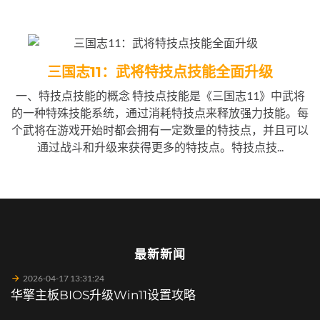
三国志11：武将特技点技能全面升级
一、特技点技能的概念 特技点技能是《三国志11》中武将
的一种特殊技能系统，通过消耗特技点来释放强力技能。每
个武将在游戏开始时都会拥有一定数量的特技点，并且可以
通过战斗和升级来获得更多的特技点。特技点技...
最新新闻
2026-04-17 13:31:24
华擎主板BIOS升级Win11设置攻略