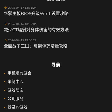
2026-04-17 13:31:24
华擎主板BIOS升级Win11设置攻略
2026-04-16 13:32:06
减少CT辐射对身体伤害的有效方法
2026-04-15 13:30:29
全面战争三国：弓箭弹药增量攻略
导航
手机版九游会
案例中心
游戏动态
公司服务
登录J9游戏