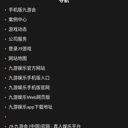
导航
手机版九游会
案例中心
游戏动态
公司服务
登录J9游戏
网站地图
九游娱乐官方网站
九游娱乐手机版入口
九游娱乐手机版官网
九游娱乐Web网页版
九游娱乐app下载地址
J9·九游会 (中国)官网 - 真人娱乐平台