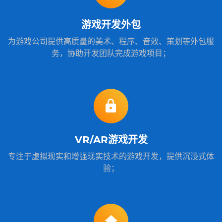
游戏开发外包
为游戏公司提供高质量的美术、程序、音效、策划等外包服
务，协助开发团队完成游戏项目；
VR/AR游戏开发
专注于虚拟现实和增强现实技术的游戏开发，提供沉浸式体
验；