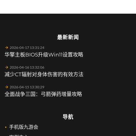
最新新闻
2026-04-17 13:31:24
华擎主板BIOS升级Win11设置攻略
2026-04-16 13:32:06
减少CT辐射对身体伤害的有效方法
2026-04-15 13:30:29
全面战争三国：弓箭弹药增量攻略
导航
手机版九游会