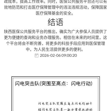
政成本，提高工作效率。同时，医保公共服务平台还可以有
效地防范和打击医疗保障管理中的违法违规活动，保障国家
医疗保障基金的安全。
结语
陕西医保公共服务平台的推出，确实为广大参保人员提供了
更为便捷的查询和业务办理服务。相信在未来的时间里，这
个平台将会不断完善，将更多的科技手段应用到医保管理
中，为人民生活提供更多的便利。
2026-02-06 09:00:20