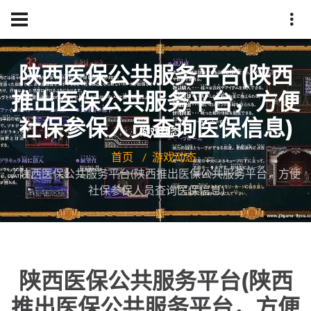
陕西医保公共服务平台(陕西
推出医保公共服务平台，方便
社保参保人员查询医保信息)
首页
游戏动态
陕西医保公共服务平台(陕西推出医保公共服务平台，方便
社保参保人员查询医保信息)
陕西医保公共服务平台(陕西
推出医保公共服务平台，方便