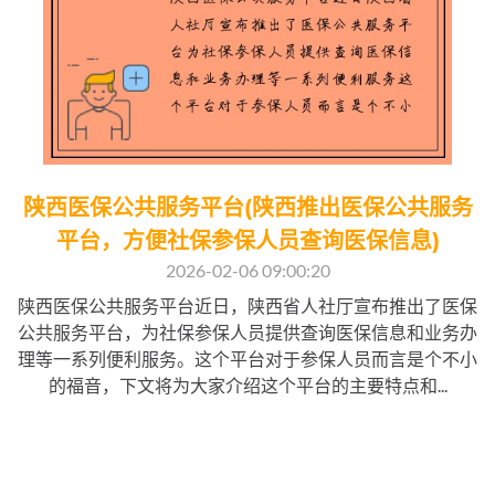
陕西医保公共服务平台(陕西推出医保公共服务
平台，方便社保参保人员查询医保信息)
2026-02-06 09:00:20
陕西医保公共服务平台近日，陕西省人社厅宣布推出了医保
公共服务平台，为社保参保人员提供查询医保信息和业务办
理等一系列便利服务。这个平台对于参保人员而言是个不小
的福音，下文将为大家介绍这个平台的主要特点和...