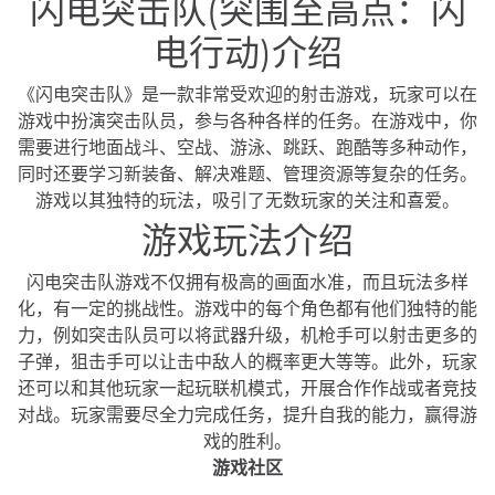
闪电突击队(突围至高点：闪
电行动)介绍
《闪电突击队》是一款非常受欢迎的射击游戏，玩家可以在
游戏中扮演突击队员，参与各种各样的任务。在游戏中，你
需要进行地面战斗、空战、游泳、跳跃、跑酷等多种动作，
同时还要学习新装备、解决难题、管理资源等复杂的任务。
游戏以其独特的玩法，吸引了无数玩家的关注和喜爱。
游戏玩法介绍
闪电突击队游戏不仅拥有极高的画面水准，而且玩法多样
化，有一定的挑战性。游戏中的每个角色都有他们独特的能
力，例如突击队员可以将武器升级，机枪手可以射击更多的
子弹，狙击手可以让击中敌人的概率更大等等。此外，玩家
还可以和其他玩家一起玩联机模式，开展合作作战或者竞技
对战。玩家需要尽全力完成任务，提升自我的能力，赢得游
戏的胜利。
游戏社区