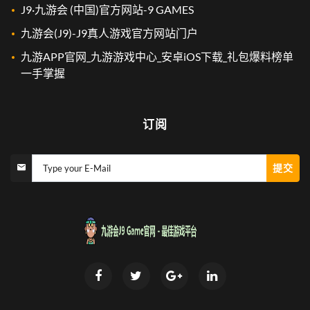
J9·九游会 (中国)官方网站-9 GAMES
九游会(J9)-J9真人游戏官方网站门户
九游APP官网_九游游戏中心_安卓iOS下载_礼包爆料榜单
一手掌握
订阅
提交
Type your E-Mail