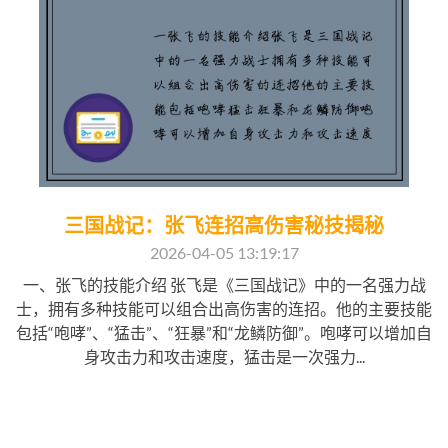
三国战记：张飞连招高伤害秘技揭秘
2026-04-05 13:19:17
一、张飞的技能介绍 张飞是《三国战记》中的一名强力战
士，拥有多种技能可以组合出高伤害的连招。他的主要技能
包括“咆哮”、“猛击”、“狂暴”和“龙鳞防御”。咆哮可以增加自
身攻击力和攻击速度，猛击是一次强力...