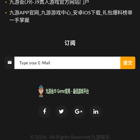
九游会(J9)-J9真人游戏官方网站门户
九游APP官网_九游游戏中心_安卓iOS下载_礼包爆料榜单
一手掌握
订阅
提交
Type your E-Mail
©
2026
- All Rights Reserved
九游娱乐